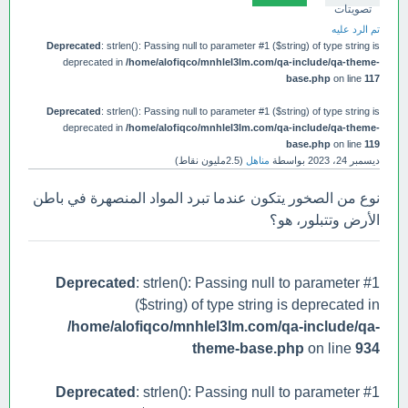
تصويتات
تم الرد عليه
Deprecated
: strlen(): Passing null to parameter #1 ($string) of type string is
deprecated in
/home/alofiqco/mnhlel3lm.com/qa-include/qa-theme-
base.php
on line
117
Deprecated
: strlen(): Passing null to parameter #1 ($string) of type string is
deprecated in
/home/alofiqco/mnhlel3lm.com/qa-include/qa-theme-
base.php
on line
119
ديسمبر 24، 2023
بواسطة
مناهل
(
2.5مليون
نقاط)
نوع من الصخور يتكون عندما تبرد المواد المنصهرة في باطن
الأرض وتتبلور، هو؟
Deprecated
: strlen(): Passing null to parameter #1
($string) of type string is deprecated in
/home/alofiqco/mnhlel3lm.com/qa-include/qa-
theme-base.php
on line
934
Deprecated
: strlen(): Passing null to parameter #1