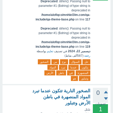
Deprecated
: strlen(): Passing null to
parameter #1 ($string) of type string is
deprecated in
/home/alofiqco/mnhlel3lm.com/qa-
include/qa-theme-base.php
on line
117
Deprecated
: strlen(): Passing null to
parameter #1 ($string) of type string is
deprecated in
/home/alofiqco/mnhlel3lm.com/qa-
include/qa-theme-base.php
on line
119
ديسمبر 22، 2024
في تصنيف
تعليم
بواسطة
رفعة
(
587ألف
نقاط)
حل
السؤال
نوع
من
الصخور
يتكون
عندما
تبرد
المواد
المنصهرة
في
باطن
الأرض
وتتبلور
هو
الصخور النارية تتكون عندما تبرد
0
المواد المنصهرة في باطن
الأرض وتتبلور
تصويتات
1
سُئل