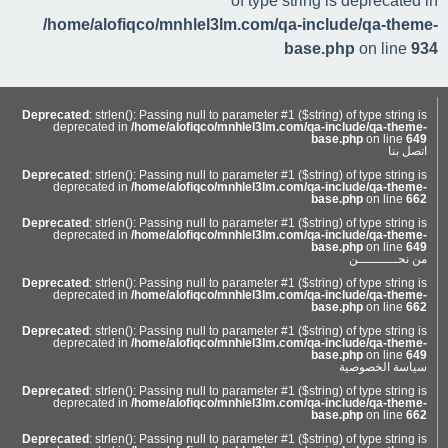
of type string is deprecated in
/home/alofiqco/mnhlel3lm.com/qa-include/qa-theme-
base.php
on line
934
Deprecated
: strlen(): Passing null to parameter #1 ($string) of type string is
deprecated in
/home/alofiqco/mnhlel3lm.com/qa-include/qa-theme-
base.php
on line
649
اتصل بنا
Deprecated
: strlen(): Passing null to parameter #1 ($string) of type string is
deprecated in
/home/alofiqco/mnhlel3lm.com/qa-include/qa-theme-
base.php
on line
662
Deprecated
: strlen(): Passing null to parameter #1 ($string) of type string is
deprecated in
/home/alofiqco/mnhlel3lm.com/qa-include/qa-theme-
base.php
on line
649
من نحــــــــــن
Deprecated
: strlen(): Passing null to parameter #1 ($string) of type string is
deprecated in
/home/alofiqco/mnhlel3lm.com/qa-include/qa-theme-
base.php
on line
662
Deprecated
: strlen(): Passing null to parameter #1 ($string) of type string is
deprecated in
/home/alofiqco/mnhlel3lm.com/qa-include/qa-theme-
base.php
on line
649
سياسة الخصوصية
Deprecated
: strlen(): Passing null to parameter #1 ($string) of type string is
deprecated in
/home/alofiqco/mnhlel3lm.com/qa-include/qa-theme-
base.php
on line
662
Deprecated
: strlen(): Passing null to parameter #1 ($string) of type string is