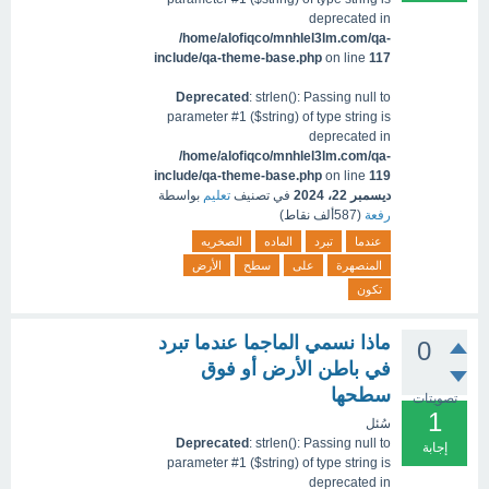
deprecated in
/home/alofiqco/mnhlel3lm.com/qa-
include/qa-theme-base.php
on line
117
Deprecated
: strlen(): Passing null to
parameter #1 ($string) of type string is
deprecated in
/home/alofiqco/mnhlel3lm.com/qa-
include/qa-theme-base.php
on line
119
ديسمبر 22، 2024
في تصنيف
تعليم
بواسطة
رفعة
(
587ألف
نقاط)
عندما
تبرد
الماده
الصخريه
المنصهرة
على
سطح
الأرض
تكون
ماذا نسمي الماجما عندما تبرد
0
في باطن الأرض أو فوق
سطحھا
تصويتات
1
سُئل
Deprecated
: strlen(): Passing null to
إجابة
parameter #1 ($string) of type string is
deprecated in