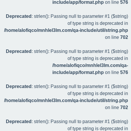
include/app/format.php
on line
576
Deprecated
: strlen(): Passing null to parameter #1 ($string)
of type string is deprecated in
/home/alofiqco/mnhlel3lm.com/qa-include/util/string.php
on line
702
Deprecated
: strlen(): Passing null to parameter #1 ($string)
of type string is deprecated in
/home/alofiqco/mnhlel3lm.com/qa-
include/app/format.php
on line
576
Deprecated
: strlen(): Passing null to parameter #1 ($string)
of type string is deprecated in
/home/alofiqco/mnhlel3lm.com/qa-include/util/string.php
on line
702
Deprecated
: strlen(): Passing null to parameter #1 ($string)
of type string is deprecated in