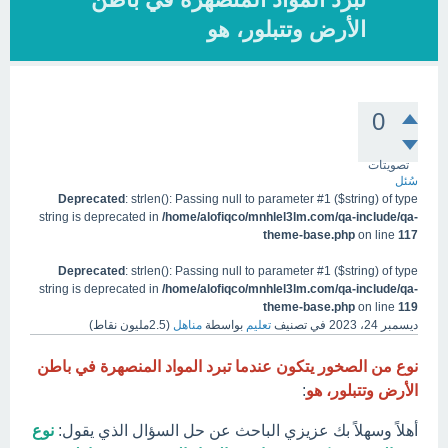
الأرض وتتبلور، هو
0
تصويتات
سُئل
Deprecated
: strlen(): Passing null to parameter #1 ($string) of type
string is deprecated in
/home/alofiqco/mnhlel3lm.com/qa-include/qa-
theme-base.php
on line
117
Deprecated
: strlen(): Passing null to parameter #1 ($string) of type
string is deprecated in
/home/alofiqco/mnhlel3lm.com/qa-include/qa-
theme-base.php
on line
119
ديسمبر 24، 2023
في تصنيف
تعليم
بواسطة
مناهل
(
2.5مليون
نقاط)
نوع من الصخور يتكون عندما تبرد المواد المنصهرة في باطن
الأرض وتتبلور، هو
:
أهلاً وسهلاً بك عزيزي الباحث عن حل السؤال الذي يقول:
نوع